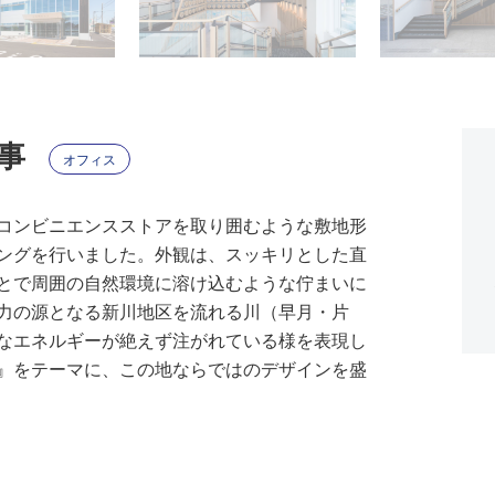
工事
オフィス
コンビニエンスストアを取り囲むような敷地形
ングを行いました。外観は、スッキリとした直
とで周囲の自然環境に溶け込むような佇まいに
力の源となる新川地区を流れる川（早月・片
なエネルギーが絶えず注がれている様を表現し
』をテーマに、この地ならではのデザインを盛