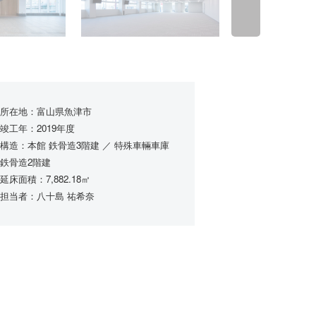
所在地：富山県魚津市
竣工年：2019年度
構造：本館 鉄骨造3階建 ／ 特殊車輛車庫
鉄骨造2階建
延床面積：7,882.18㎡
担当者：八十島 祐希奈