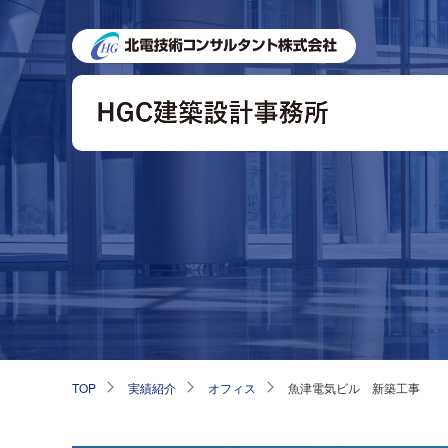
TOP
実績紹介
オフィス
魚津電気ビル 新築工事