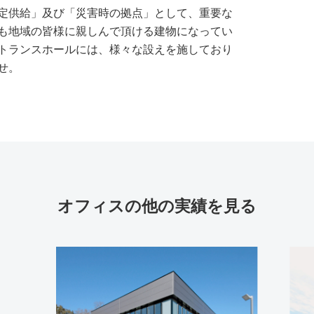
定供給」及び「災害時の拠点」として、重要な
も地域の皆様に親しんで頂ける建物になってい
トランスホールには、様々な設えを施しており
せ。
オフィスの
他の実績を見る