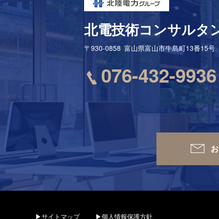
北電技術コンサルタ
〒930-0858
富山県富山市牛島町13番15号
076-432-9936
お
▶サイトマップ
▶個人情報保護方針