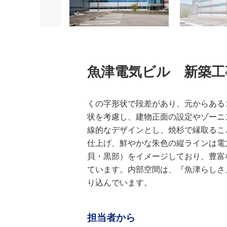
魚津電気ビル 新築
くの字形状で段差があり、元からある
状を考慮し、建物正面の設定やゾーニ
線的なデザインとし、焼杉で縁取るこ
仕上げ、鮮やかな朱色の縦ラインは電
貝・黒部）をイメージしており、豊富
ています。内部空間は、『魚津らしさ
り込んでいます。
担当者から