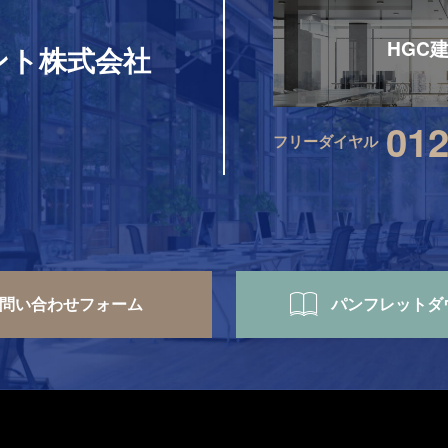
HGC
ント株式会社
012
フリーダイヤル
問い合わせ
フォーム
パンフレット
ダ