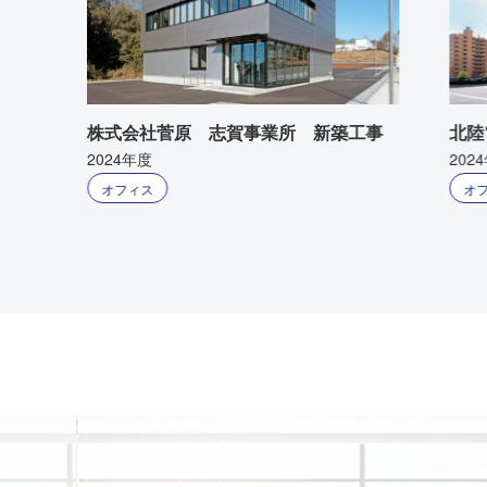
株式会社菅原 志賀事業所 新築工事
北陸
2024年度
202
オフィス
オ