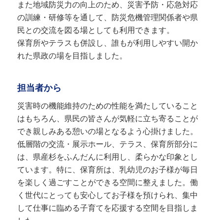
また地域防災力の向上のため、災害予防・応急対応
の訓練・研修等を通して、防災危機管理関係者や県
民との交流を図る場としても利用できます。
保育所やテラスも併設し、誰もが利用しやすい開か
れた県政の場を目指しました。
担当者から
災害時の機能維持のための性能を満たしていること
はもちろん、県民の皆さんが気軽に立ち寄ることが
でき親しみある憩いの場となるよう心掛けました。
低層階の交流・展示ホール、テラス、保育所部分に
は、県産杉をふんだんに利用し、柔らかな印象とし
ています。特に、保育所は、乳幼児のお子様が毎日
を楽しく過ごすことができる空間に整えました。働
く世代にとっても安心してお子様を預けられ、集中
して仕事に臨める子育てを応援する空間を目指しま