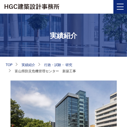
実績紹介
TOP
実績紹介
行政・試験・ 研究
富山県防災危機管理センター 新築工事