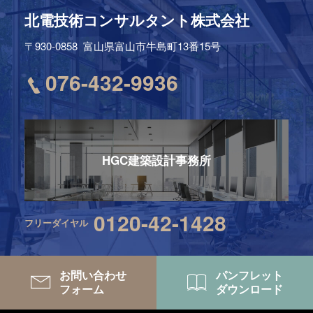
北電技術コンサルタント株式会社
〒930-0858
富山県富山市牛島町13番15号
076-432-9936
HGC建築設計事務所
0120-42-1428
フリーダイヤル
お問い合わせ
パンフレット
フォーム
ダウンロード