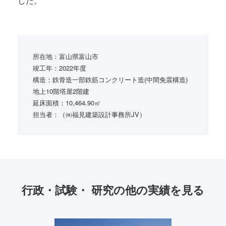
した。
所在地：富山県富山市
竣工年：2022年度
構造：鉄骨造一部鉄筋コンクリート造(中間免震構造)
地上10階塔屋2階建
延床面積：10,464.90㎡
担当者：（㈱福見建築設計事務所JV）
行政・試験・ 研究の
他の実績を見る