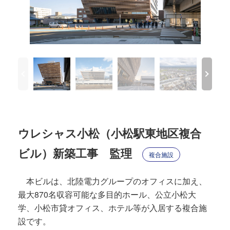
ウレシャス小松（小松駅東地区複合
ビル）新築工事 監理
複合施設
本ビルは、北陸電力グループのオフィスに加え、
最大870名収容可能な多目的ホール、公立小松大
学、小松市貸オフィス、ホテル等が入居する複合施
設です。