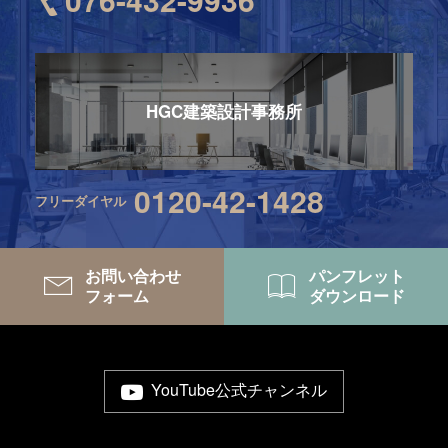
HGC建築設計事務所
0120-42-1428
フリーダイヤル
お問い合わせ
パンフレット
フォーム
ダウンロード
YouTube公式チャンネル