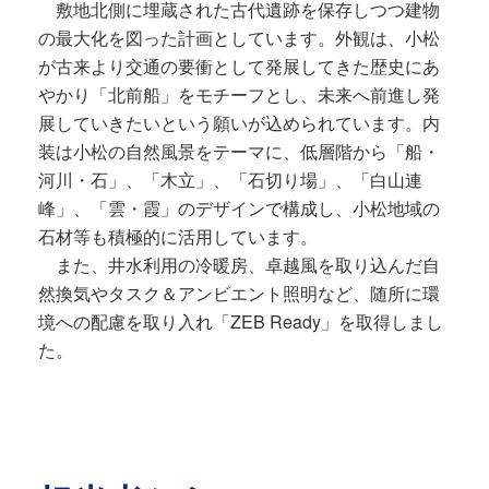
敷地北側に埋蔵された古代遺跡を保存しつつ建物
の最大化を図った計画としています。外観は、小松
が古来より交通の要衝として発展してきた歴史にあ
やかり「北前船」をモチーフとし、未来へ前進し発
展していきたいという願いが込められています。内
装は小松の自然風景をテーマに、低層階から「船・
河川・石」、「木立」、「石切り場」、「白山連
峰」、「雲・霞」のデザインで構成し、小松地域の
石材等も積極的に活用しています。
また、井水利用の冷暖房、卓越風を取り込んだ自
然換気やタスク＆アンビエント照明など、随所に環
境への配慮を取り入れ「ZEB Ready」を取得しまし
た。