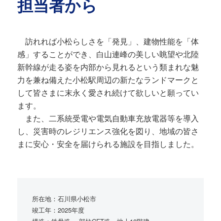
担当者から
訪れれば小松らしさを「発見」、建物性能を「体
感」することができ、白山連峰の美しい眺望や北陸
新幹線が走る姿を内部から見れるという類まれな魅
力を兼ね備えた小松駅周辺の新たなランドマークと
して皆さまに末永く愛され続けて欲しいと願ってい
ます。
また、二系統受電や電気自動車充放電器等を導入
し、災害時のレジリエンス強化を図り、地域の皆さ
まに安心・安全を届けられる施設を目指しました。
所在地：石川県小松市
竣工年：2025年度