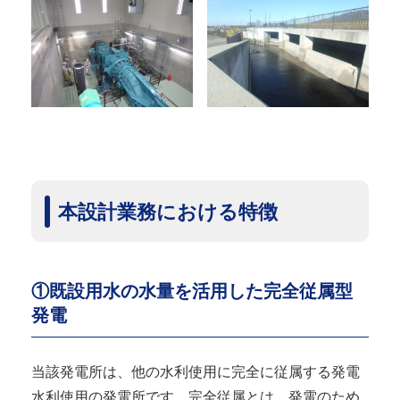
本設計業務における特徴
①既設用水の水量を活用した完全従属型
発電
当該発電所は、他の水利使用に完全に従属する発電
水利使用の発電所です。完全従属とは、発電のため