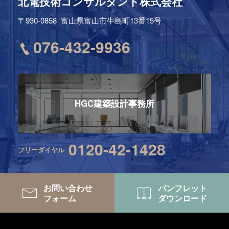
北電技術コンサルタント株式会社
〒930-0858
富山県富山市牛島町13番15号
076-432-9936
HGC建築設計事務所
0120-42-1428
フリーダイヤル
お問い合わせ
パンフレット
フォーム
ダウンロード