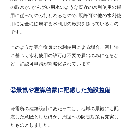
の取水が､かんがい用水のような既存の水利使用の運
用に従ってのみ行われるもので､既許可の他の水利使
用に完全に従属する水利用の形態を採っているもの
です。
このような完全従属の水利使用による場合、河川法
に基づく水利使用の許可は不要で届出のみになるな
ど、許認可申請が簡略化されています。
②景観や意識啓蒙に配慮した施設整備
発電所の建築設計にあたっては、地域の景観にも配
慮した意匠としたほか、周辺への防音対策も充実し
たものとしました。