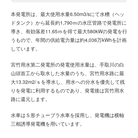
本発電所は、最大使用水量6.50m3/sにて水槽（ヘッ
ドタンク）から延長約1,790ｍの水圧管路で発電所に
導き、有効落差11.65ｍを得て最大580kWの発電を行
うもので、年間の供給電力量は約4,036万kWhを計画
しています。
宮竹用水第二発電所の発電使用水量は、手取川の白
山頭首工から取水した水量のうち、宮竹用水路に最
大13.32m2/ｓを導水し、用水への分水を優先して残
りを発電に利用するものであり、発電後は宮竹用水
路に還元します。
水車はＳ形チューブラ水車を採用し、発電機は横軸
三相誘導発電機を用いています。