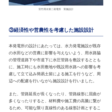
宮竹用水第二発電所 実施設計
③経済性や営農性を考慮した施設設計
本発電所の設計にあたっては、水力発電施設が既存
の水田などの営農に影響を与えないよう、用水路脇
の管理道路下や市道下に水圧管路を敷設するととも
に、施工時にも水田敷地や既設用水路への影響を考
慮して立て込み簡易土留による施工を行うなど、周
辺への配慮を行いながら施設設計を行いました。
また、管路延長が長くなったり、管路線形に屈曲が
多くなったりすると、材料費や施工費の高騰に繋が
るため、可能な限り直線性のある線形計画とするこ