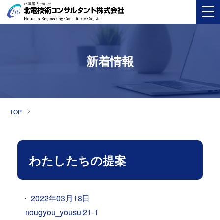
新着情報
TOP
わたしたちの提案
2022年03月18日
nougyou_yousui21-1