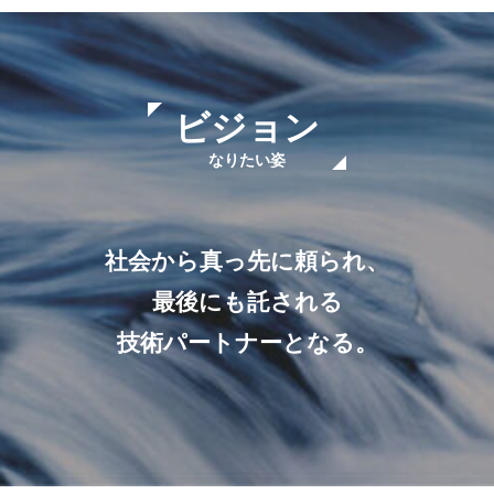
ビジョン
なりたい姿
社会から
真っ先に頼られ、
最後にも託される
技術パートナーとなる。