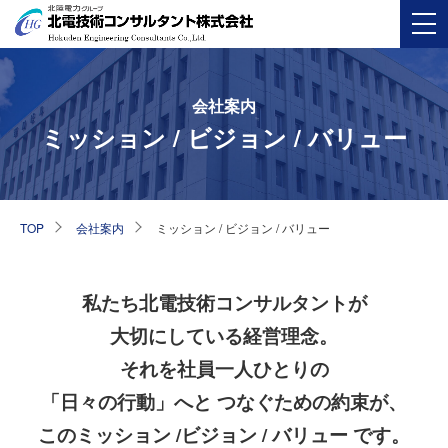
会社案内
ミッション / ビジョン / バリュー
TOP
会社案内
ミッション / ビジョン / バリュー
私たち北電技術コンサルタントが
大切にしている経営理念。
それを社員一人ひとりの
「日々の行動」へと
つなぐための約束が、
このミッション /
ビジョン / バリュー です。