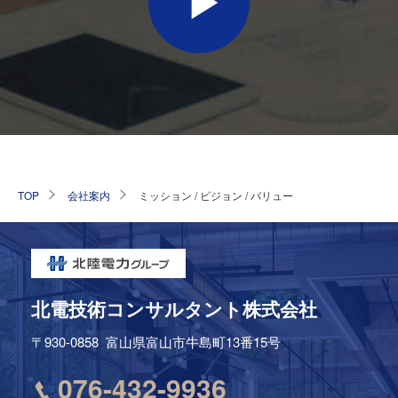
TOP
会社案内
ミッション / ビジョン / バリュー
北電技術コンサルタント株式会社
〒930-0858
富山県富山市牛島町13番15号
076-432-9936