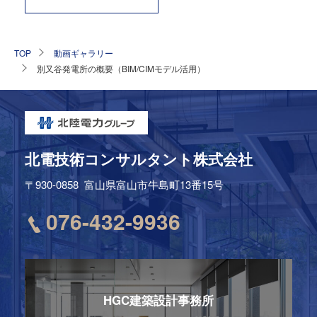
TOP
動画ギャラリー
別又谷発電所の概要（BIM/CIMモデル活用）
北電技術コンサルタント株式会社
〒930-0858
富山県富山市牛島町13番15号
076-432-9936
HGC建築設計事務所