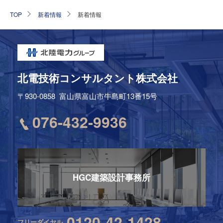
TOP
新着情報
新着情報
北電技術コンサルタント株式会社
〒930-0858
富山県富山市牛島町13番15号
076-432-9936
HGC建築設計事務所
0120-42-1428
フリーダイヤル