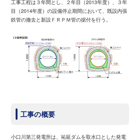
工事工程は３年間とし、２年目（2013年度）、３年
目（2014年度）の設備停止期間において、既設内張
鉄管の撤去と新設ＦＲＰＭ管の据付を行う。
工事の概要
小口川第三発電所は、祐延ダムを取水口とした発電