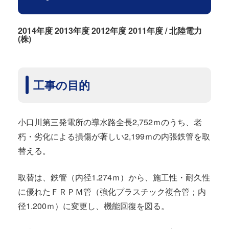
2014年度 2013年度 2012年度 2011年度 / 北陸電力
(株)
工事の目的
小口川第三発電所の導水路全長2,752ｍのうち、老
朽・劣化による損傷が著しい2,199ｍの内張鉄管を取
替える。
取替は、鉄管（内径1.274ｍ）から、施工性・耐久性
に優れたＦＲＰＭ管（強化プラスチック複合管；内
径1.200ｍ）に変更し、機能回復を図る。