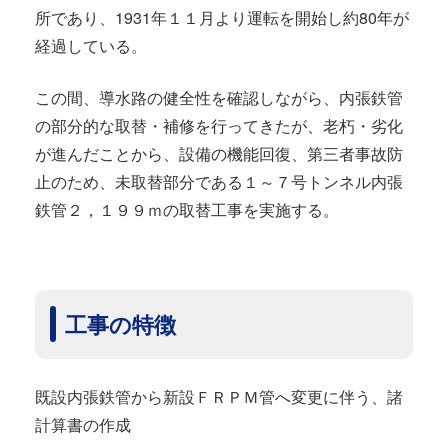
所であり、1931年１１月より運転を開始し約80年が
経過している。
この間、導水路の健全性を確認しながら、内張鉄管
の部分的な取替・補修を行ってきたが、老朽・劣化
が進んだことから、設備の機能回復、第三者事故防
止のため、未取替部分である１～７号トンネル内張
鉄管２，１９９ｍの取替工事を実施する。
工事の特徴
既設内張鉄管から新設ＦＲＰＭ管へ変更に伴う、諸
計算書の作成