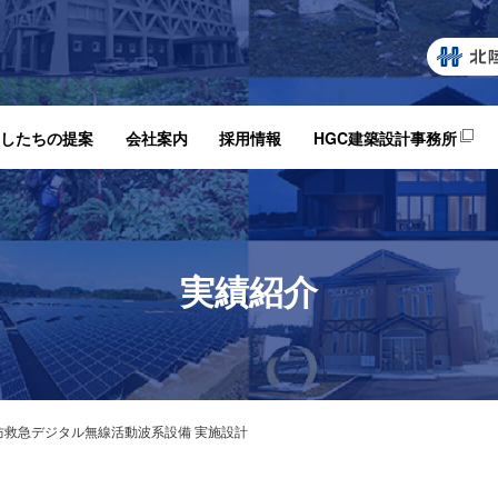
したちの提案
会社案内
採用情報
HGC建築設計事務所
実績紹介
防救急デジタル無線活動波系設備 実施設計