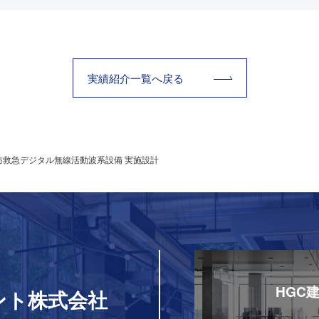
実績紹介⼀覧へ戻る
防救急デジタル無線活動波系設備 実施設計
HGC
ント株式会社