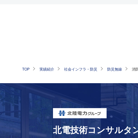
TOP
実績紹介
社会インフラ・防災
防災無線
消
北電技術コンサルタ