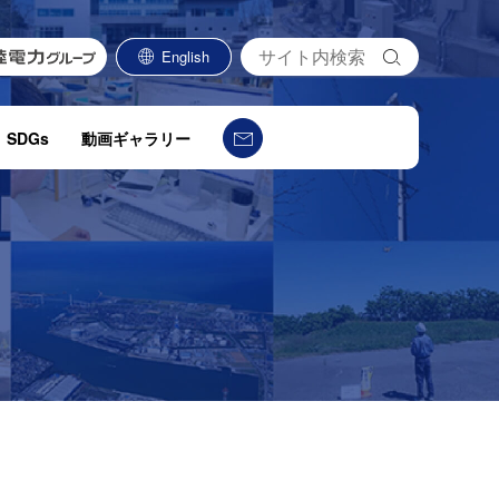
検
English
索
SDGs
動画ギャラリー