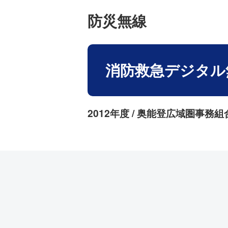
防災無線
消防救急デジタル
2012年度 / 奥能登広域圏事務組