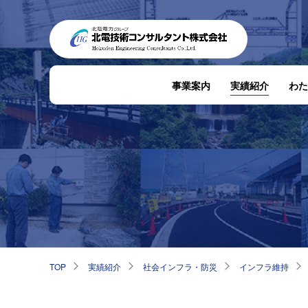
事業案内
実績紹介
わた
TOP
実績紹介
社会インフラ・防災
インフラ維持