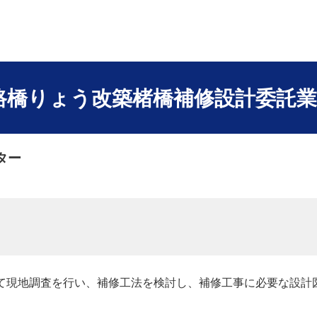
道路橋りょう改築楮橋補修設計委託
ター
て現地調査を行い、補修工法を検討し、補修工事に必要な設計