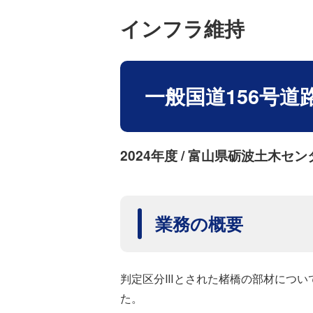
インフラ維持
一般国道156号
2024年度 / 富山県砺波土木セン
業務の概要
判定区分Ⅲとされた楮橋の部材につい
た。