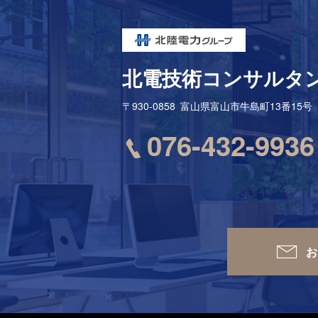
北電技術コンサルタ
〒930-0858
富山県富山市牛島町13番15号
076-432-9936
お