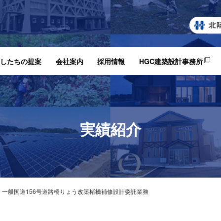
したちの提案
会社案内
採用情報
HGC建築設計事務所
実績紹介
一般国道156号道路橋りょう改築楮橋補修設計委託業務