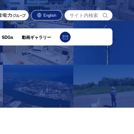
検
English
索
SDGs
動画ギャラリー