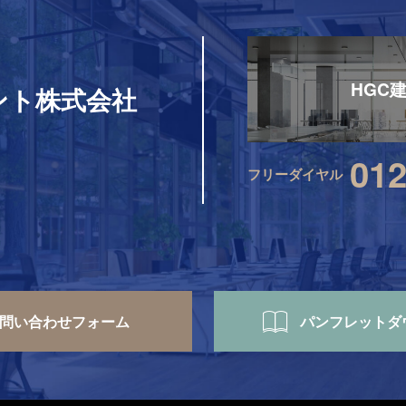
HGC
ント株式会社
012
フリーダイヤル
問い合わせ
フォーム
パンフレット
ダ